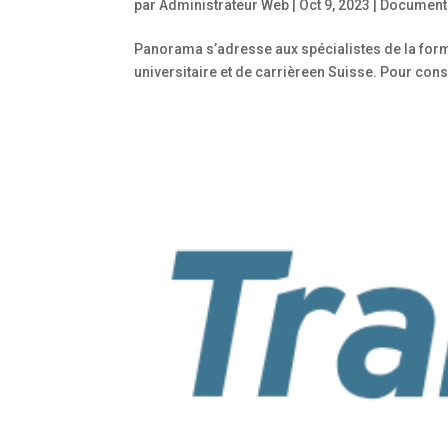
par
Administrateur Web
|
Oct 9, 2023
|
Document
Panorama s’adresse aux spécialistes de la forma
universitaire et de carrièreen Suisse. Pour consu