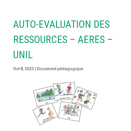
AUTO-EVALUATION DES
RESSOURCES – AERES –
UNIL
Oct 8, 2023
|
Document pédagogique